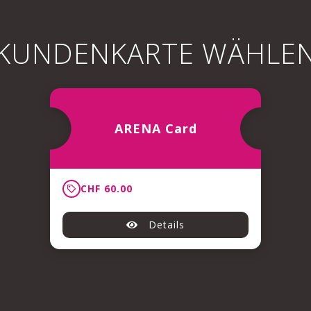
KUNDENKARTE WÄHLE
ARENA Card
CHF 60.00
Details