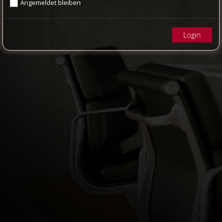
Angemeldet bleiben
Login