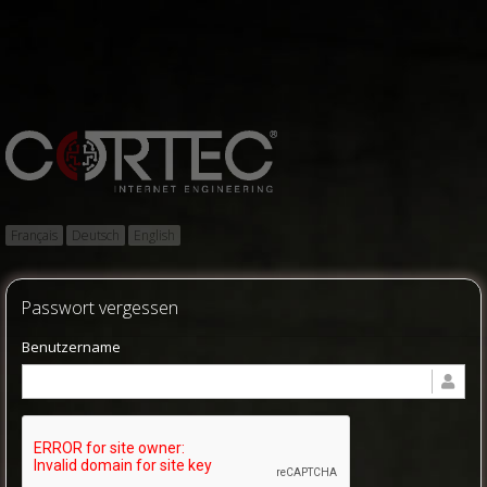
Français
Deutsch
English
Passwort vergessen
Benutzername