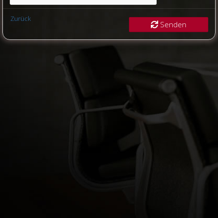
Zurück
Senden